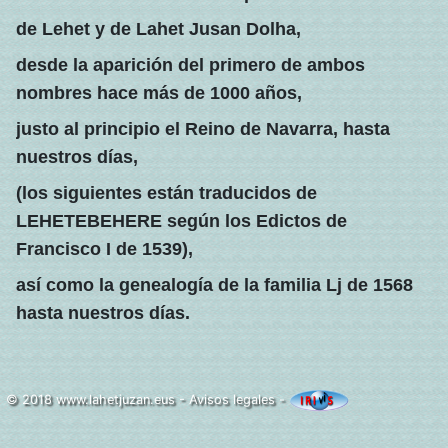
de Lehet y de Lahet Jusan Dolha,
desde la aparición del primero de ambos
nombres hace más de 1000 años,
justo al principio el Reino de Navarra, hasta
nuestros días,
(los siguientes están traducidos de
LEHETEBEHERE según los Edictos de
Francisco I de 1539),
así como la genealogía de la familia Lj de 1568
hasta nuestros días.
© 2018
www.lahetjuzan.eus
-
Avisos legales
-