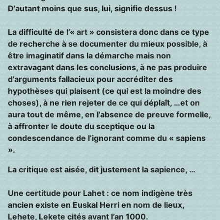
D’autant moins que sus, lui, signifie dessus !
La difficulté de l’« art » consistera donc dans ce type
de recherche à se documenter du mieux possible, à
être imaginatif dans la démarche mais non
extravagant dans les conclusions, à ne pas produire
d’arguments fallacieux pour accréditer des
hypothèses qui plaisent (ce qui est la moindre des
choses), à ne rien rejeter de ce qui déplaît, …et on
aura tout de même, en l’absence de preuve formelle,
à affronter le doute du sceptique ou la
condescendance de l’ignorant comme du « sapiens
».
La critique est aisée, dit justement la sapience, …
Une certitude pour Lahet : ce nom indigène très
ancien existe en Euskal Herri en nom de lieux,
Lehete, Lekete cités avant l’an 1000.