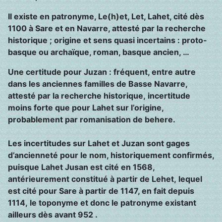
Il existe en patronyme, Le(h)et, Let, Lahet, cité dès
1100 à Sare et en Navarre, attesté par la recherche
historique ; origine et sens quasi incertains : proto-
basque ou archaïque, roman, basque ancien, …
Une certitude pour Juzan : fréquent, entre autre
dans les anciennes familles de Basse Navarre,
attesté par la recherche historique, incertitude
moins forte que pour Lahet sur l’origine,
probablement par romanisation de behere.
Les incertitudes sur Lahet et Juzan sont gages
d’ancienneté pour le nom, historiquement confirmés,
pui
sque Lahet Jusan est cité en 1568,
antérieurement constitué à partir de Lehet, lequel
est cité pour Sare à partir de 1147, en fait depuis
1114, le toponyme et donc le patronyme existant
ailleurs dès avant 952 .