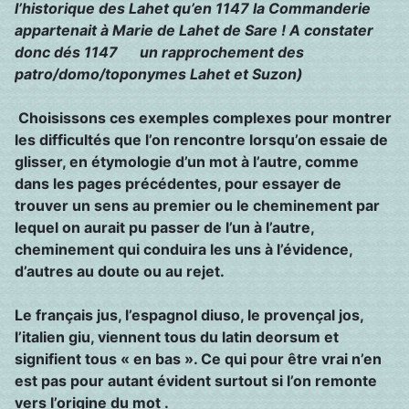
l’historique des Lahet qu’en 1147 la Commanderie
appartenait à Marie de Lahet de Sare !
A constater
donc dés 1147 un rapprochement
des
patro/domo/toponymes Lahet et Suzon)
Choisissons ces exemples complexes pour montrer
les difficultés que l’on rencontre lorsqu’on essaie de
glisser, en étymologie d’un mot à l’autre, comme
dans les pages précédentes, pour essayer de
trouver un sens au premier ou le cheminement par
lequel on aurait pu passer de l’un à l’autre,
cheminement qui conduira les uns à l’évidence,
d’autres au doute ou au rejet.
Le français jus, l’espagnol diuso, le provençal jos,
l’italien giu, viennent tous du latin deorsum et
signifient tous « en bas ». Ce qui pour être vrai n’en
est pas pour autant évident surtout si l’on remonte
vers l’origine du mot .