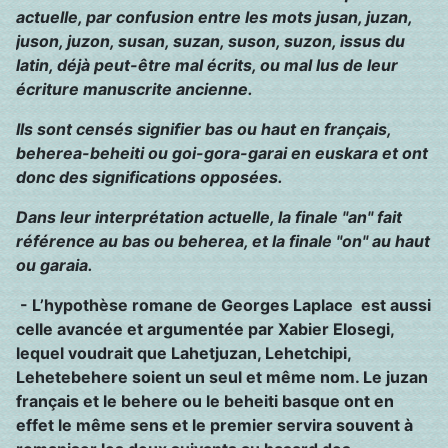
actuelle, par confusion entre les mots jusan, juzan,
juson, juzon, susan, suzan, suson, suzon, issus du
latin, déjà peut-être mal écrits, ou mal lus de leur
écriture manuscrite ancienne.
Ils sont censés signifier bas ou haut en français,
beherea-beheiti ou goi-gora-garai en euskara et ont
donc des significations opposées.
Dans leur interprétation actuelle, la finale "an" fait
référence au bas ou beherea, et la finale "on" au haut
ou garaia.
- L’hypothèse romane de Georges Laplace
est aussi
celle avancée et argumentée par Xabier Elosegi,
lequel voudrait que Lahetjuzan, Lehetchipi,
Lehetebehere soient un seul et même nom. Le juzan
français et le behere ou le beheiti basque ont en
effet le même sens et le premier servira souvent à