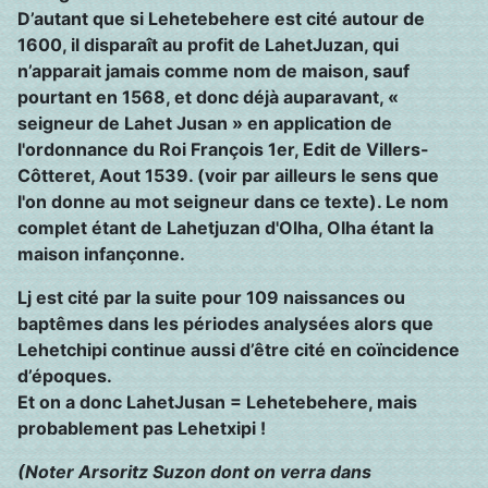
D’autant que si Lehetebehere est cité autour de
1600, il disparaît au profit de LahetJuzan, qui
n’apparait jamais comme nom de maison, sauf
pourtant en 1568, et donc déjà auparavant, «
seigneur de Lahet Jusan » en application de
l'ordonnance du Roi François 1er, Edit de Villers-
Côtteret, Aout 1539. (voir par ailleurs le sens que
l'on donne au mot seigneur dans ce texte). Le nom
complet étant de Lahetjuzan d'Olha, Olha étant la
maison infançonne.
Lj est cité par la suite pour 109 naissances ou
baptêmes dans les périodes analysées alors que
Lehetchipi continue aussi d’être cité en coïncidence
d’époques.
Et on a donc LahetJusan = Lehetebehere, mais
probablement pas Lehetxipi !
(Noter Arsoritz Suzon dont on verra dans