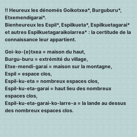
!! Heureux les dénomés Goikotxea*, Burguburu*,
Etxemendigarai*.
Bienheureux les Espil*, Espilkueta*, Espilkuetagarai*
et autres Espilkuetagaraikolarrea* :
la certitude de la
connaissance leur appartient.
Goi-ko-(e)txea = maison du haut,
Burgu-buru = extrémité du village,
Etxe-mendi-garai = maison sur la montagne,
Espil = espace clos,
Espil-ku-eta = nombreux espaces clos,
Espil-ku-eta-garai = haut lieu des nombreux
espaces clos,
Espil-ku-eta-garai-ko-larre-a = la lande au dessus
des nombreux espaces clos.