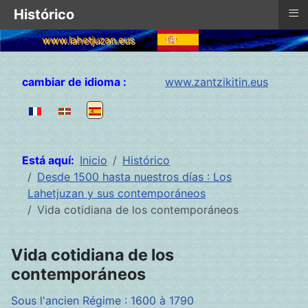
≡
Histórico
www.lahetjuzan.eus
Seleccione su idioma
cambiar de idioma :
www.zantzikitin.eus
Está aquí:
Inicio
Histórico
Desde 1500 hasta nuestros días : Los
Lahetjuzan y sus contemporáneos
Vida cotidiana de los contemporáneos
Vida cotidiana de los
contemporáneos
Sous l'ancien Régime : 1600 à 1790