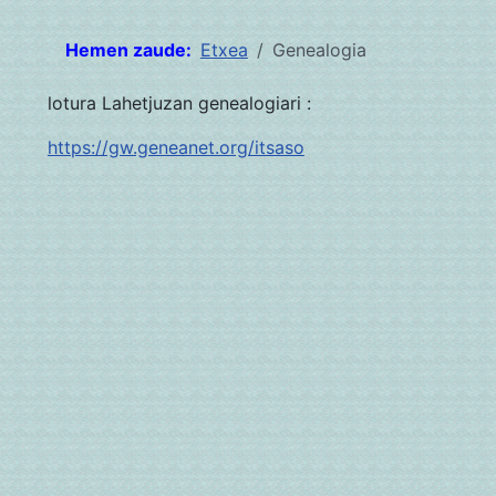
Hemen zaude:
Etxea
Genealogia
lotura Lahetjuzan genealogiari :
https://gw.geneanet.org/itsaso