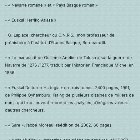
- « Navarre romane » et « Pays Basque roman »
- « Euskal Herriko Atlasa »
- G. Laplace, chercheur du C.N.R.S., mon professeur de
préhistoire à l’Institut d’Etudes Basque, Bordeaux III.
- « Le manuscrit de Guilleme Anelier de Tolosa » sur la guerre de
Navarre de 1276 /1277, traduit par l’historien Francisque Michel en
1856
- « Euskal Deituren Hiztegia » en trois tomes, 2400 pages, 1991,
de Philippe Oyhamburu, listing de plusieurs dizaines de milliers de
noms qui trop souvent reprend les analyses, d’inégales valeurs,
d’autres chercheurs.
- « Sare », l’abbé Moreau, réédition de 2002, 60 pages