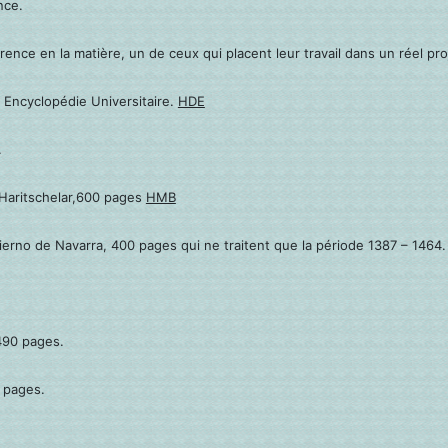
nce.
nce en la matière, un de ceux qui placent leur travail dans un réel proj
 Encyclopédie Universitaire.
HDE
.
 Haritschelar,600 pages
HMB
erno de Navarra, 400 pages qui ne traitent que la période 1387 – 1464.
490 pages.
 pages.