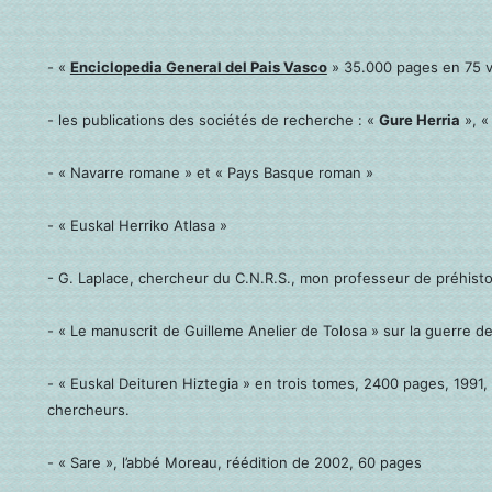
- «
Enciclopedia General del Pais Vasco
» 35.000 pages en 75 vo
- les publications des sociétés de recherche : «
Gure Herria
», «
- « Navarre romane » et « Pays Basque roman »
- « Euskal Herriko Atlasa »
- G. Laplace, chercheur du C.N.R.S., mon professeur de préhistoir
- « Le manuscrit de Guilleme Anelier de Tolosa » sur la guerre de
- « Euskal Deituren Hiztegia » en trois tomes, 2400 pages, 1991, 
chercheurs.
- « Sare », l’abbé Moreau, réédition de 2002, 60 pages