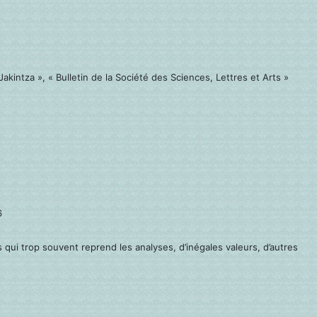
akintza », « Bulletin de la Société des Sciences, Lettres et Arts »
6
 qui trop souvent reprend les analyses, d’inégales valeurs, d’autres