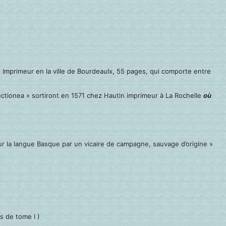
 Imprimeur en la ville de Bourdeaulx, 55 pages, qui comporte entre
uctionea » sortiront en 1571 chez Hautin imprimeur à La Rochelle
où
ur la langue Basque par un vicaire de campagne, sauvage d’origine »
as de tome I )