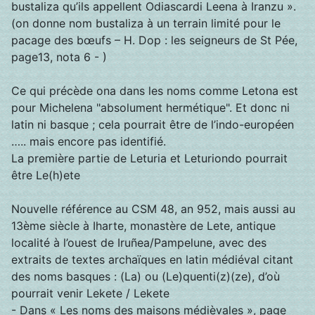
bustaliza qu’ils appellent Odiascardi Leena à Iranzu ».
(on donne nom bustaliza à un terrain limité pour le
pacage des bœufs – H. Dop : les seigneurs de St Pée,
page13, nota 6 - )
Ce qui précède ona dans les noms comme Letona est
pour Michelena "absolument hermétique". Et donc ni
latin ni basque ; cela pourrait être de l’indo-européen
….. mais encore pas identifié.
La première partie de Leturia et Leturiondo pourrait
être Le(h)ete
Nouvelle référence au CSM 48, an 952, mais aussi au
13ème siècle à Iharte, monastère de Lete, antique
localité à l’ouest de Iruñea/Pampelune, avec des
extraits de textes archaïques en latin médiéval citant
des noms basques : (La) ou (Le)quenti(z)(ze), d’où
pourrait venir Lekete / Lekete
- Dans «
Les noms des maisons médièvales
», page