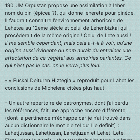
190, JM Orpustan propose une assimilation à leher,
nom du pin (épicea ?), qui donne lehereta pour pinéde.
Il faudrait connaître l’environnement arboricole de
Lehetea au 12ème siécle et celui de Lehenbizkai qui
procéderait de la même origine ! Celui de Lete aussi !
Il me semble cependant, mais cela a-t-il à voir, qu’une
origine aussi évidente du nom aurait du entraîner une
affectation de ce végétal aux armoiries parlantes. Ce
qui n’est pas le cas, on le verra plus loin.
- « Euskal Deituren Hiztegia » reproduit pour Lahet les
conclusions de Michelena citées plus haut.
- Un autre répertoire de patronymes, dont j’ai perdu
les références, fait une approche encore différente,
(dont la pertinence m’échappe car je n’ai trouvé dans
aucun dictionnaire le mot ele tel qu’il le définit) :
Lahetjussan, Lahetjusan, Lahetjuzan et Lehet, Lete,