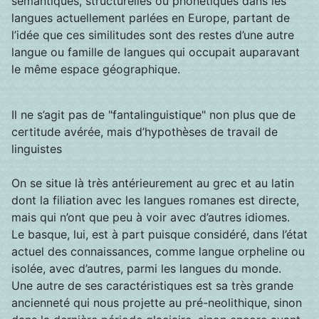
sémantiques, structurelles ou phonétiques dans les
langues actuellement parlées en Europe, partant de
l’idée que ces similitudes sont des restes d’une autre
langue ou famille de langues qui occupait auparavant
le même espace géographique.
Il ne s’agit pas de "fantalinguistique" non plus que de
certitude avérée, mais d’hypothèses de travail de
linguistes
On se situe là très antérieurement au grec et au latin
dont la filiation avec les langues romanes est directe,
mais qui n’ont que peu à voir avec d’autres idiomes.
Le basque, lui, est à part puisque considéré, dans l’état
actuel des connaissances, comme langue orpheline ou
isolée, avec d’autres, parmi les langues du monde.
Une autre de ses caractéristiques est sa très grande
ancienneté qui nous projette au pré-neolithique, sinon