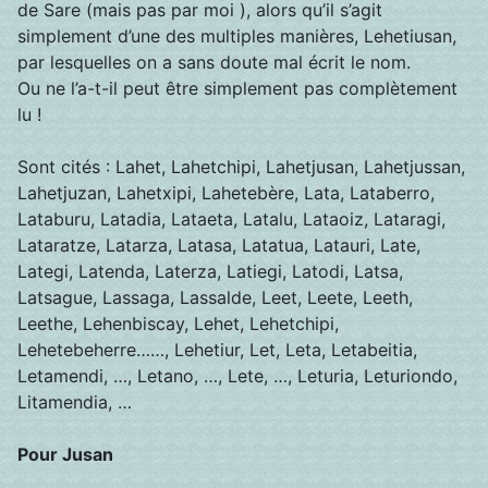
de Sare (mais pas par moi ), alors qu’il s’agit
simplement d’une des multiples manières, Lehetiusan,
par lesquelles on a sans doute mal écrit le nom.
Ou ne l’a-t-il peut être simplement pas complètement
lu !
Sont cités : Lahet, Lahetchipi, Lahetjusan, Lahetjussan,
Lahetjuzan, Lahetxipi, Lahetebère, Lata, Lataberro,
Lataburu, Latadia, Lataeta, Latalu, Lataoiz, Lataragi,
Lataratze, Latarza, Latasa, Latatua, Latauri, Late,
Lategi, Latenda, Laterza, Latiegi, Latodi, Latsa,
Latsague, Lassaga, Lassalde, Leet, Leete, Leeth,
Leethe, Lehenbiscay, Lehet, Lehetchipi,
Lehetebeherre……, Lehetiur, Let, Leta, Letabeitia,
Letamendi, …, Letano, …, Lete, …, Leturia, Leturiondo,
Litamendia, …
Pour Jusan