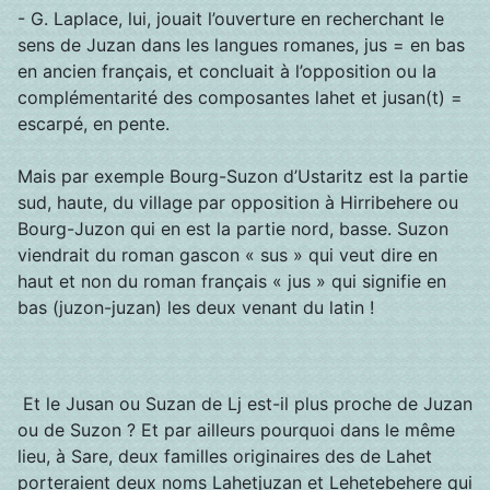
- G. Laplace, lui, jouait l’ouverture en recherchant le
sens de Juzan dans les langues romanes, jus = en bas
en ancien français, et concluait à l’opposition ou la
complémentarité des composantes lahet et jusan(t) =
escarpé, en pente.
Mais par exemple Bourg-Suzon d’Ustaritz est la partie
sud, haute, du village par opposition à Hirribehere ou
Bourg-Juzon qui en est la partie nord, basse. Suzon
viendrait du roman gascon « sus » qui veut dire en
haut et non du roman français « jus » qui signifie en
bas (juzon-juzan) les deux venant du latin !
Et le Jusan ou Suzan de Lj est-il plus proche de Juzan
ou de Suzon ? Et par ailleurs pourquoi dans le même
lieu, à Sare, deux familles originaires des de Lahet
porteraient deux noms Lahetjuzan et Lehetebehere qui