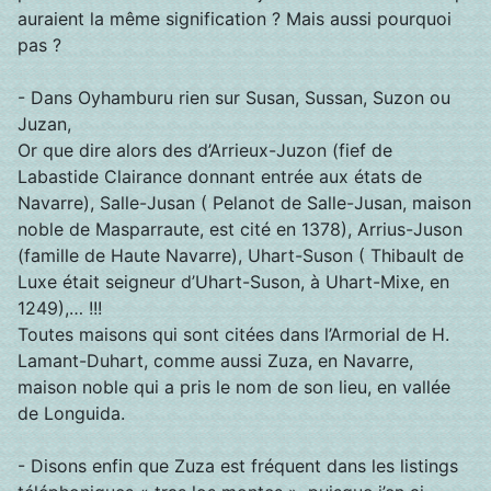
auraient la même signification ? Mais aussi pourquoi
pas ?
- Dans Oyhamburu rien sur Susan, Sussan, Suzon ou
Juzan,
Or que dire alors des d’Arrieux-Juzon (fief de
Labastide Clairance donnant entrée aux états de
Navarre), Salle-Jusan ( Pelanot de Salle-Jusan, maison
noble de Masparraute, est cité en 1378), Arrius-Juson
(famille de Haute Navarre), Uhart-Suson ( Thibault de
Luxe était seigneur d’Uhart-Suson, à Uhart-Mixe, en
1249),… !!!
Toutes maisons qui sont citées dans l’Armorial de H.
Lamant-Duhart, comme aussi Zuza, en Navarre,
maison noble qui a pris le nom de son lieu, en vallée
de Longuida.
- Disons enfin que Zuza est fréquent dans les listings