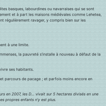
ites basques, labourdines ou navarraises qui se sont
eurement et à part les maisons médiévales comme Lehetea,
ent régulièrement ravager, y compris bien sur les
ent à une limite.
menses, la pauvreté s’installe à nouveau à défaut de la
ivre ses habitants.
 et parcours de pacage ; et parfois moins encore en
urs en 2007, les D… vivait sur 5 hectares divisés en une
ses propres enfants n’y est plus.