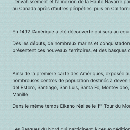
L’envahissement et l’annexion de la Haute Navarre par
au Canada après d’autres péripéties, puis en Californi
En 1492 l’Amérique a été découverte qui sera au cours
Dès les débuts, de nombreux marins et conquistadors 
présentent ces nouveaux territoires, et des basques d
Ainsi de la première carte des Amériques, exposée a
nombreuses centres de population destinés à devenir 
del Estero, Santiago, San Luis, Santa Fe, Montevideo,
Manille
er
Dans le même temps Elkano réalise le 1
Tour du Mon
Les Basques du Nord qui participent à ces expéditions 