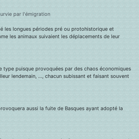
survie par l'émigration
upé les longues périodes pré ou protohistorique et
mme les animaux suivaient les déplacements de leur
même type puisque provoquées par des chaos économiques
eilleur lendemain, …, chacun subissant et faisant souvent
provoquera aussi la fuite de Basques ayant adopté la