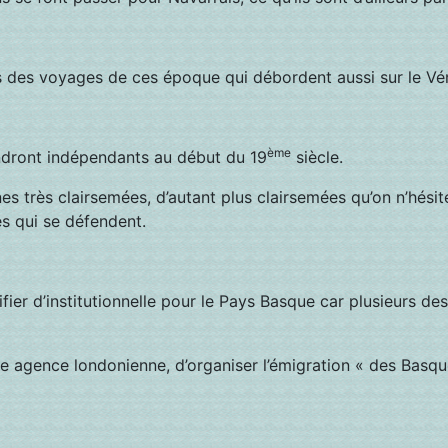
ons des voyages de ces époque qui débordent aussi sur le Vé
ème
endront indépendants au début du 19
siècle.
es très clairsemées, d’autant plus clairsemées qu’on n’hésit
s qui se défendent.
ifier d’institutionnelle pour le Pays Basque car plusieurs
e agence londonienne, d’organiser l’émigration « des Basqu