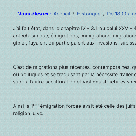
Vous êtes ici :
Accueil
Historique
De 1800 à n
J’ai fait état, dans le chapitre IV - 3.1. ou celui XX
antéchrismique, émigrations, immigrations, migration
gibier, fuyaient ou participaient aux invasions, subis
C’est de migrations plus récentes, contemporaines, 
ou politiques et se traduisant par la nécessité d’aller
subir à l’autre acculturation et viol des structures soci
ère
Ainsi la 1
émigration forcée avait été celle des juif
religion juive.