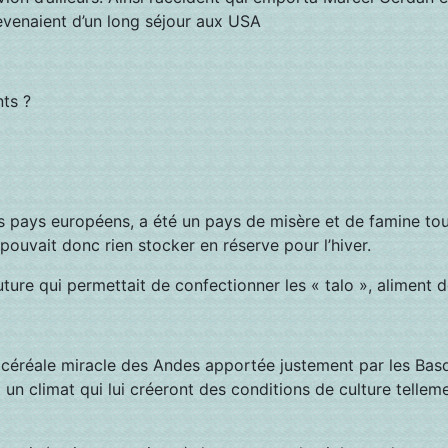
revenaient d’un long séjour aux USA
nts ?
 pays européens, a été un pays de misère et de famine tout
pouvait donc rien stocker en réserve pour l’hiver.
uture qui permettait de confectionner les « talo », aliment 
, céréale miracle des Andes apportée justement par les Bas
 un climat qui lui créeront des conditions de culture tellem