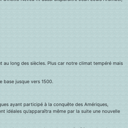
 au long des siècles. Plus car notre climat tempéré mais
de base jusque vers 1500.
ques ayant participé à la conquête des Amériques,
ent idéales qu’apparaîtra même par la suite une nouvelle