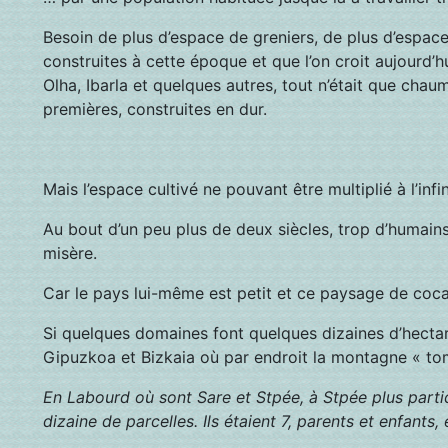
Besoin de plus d’espace de greniers, de plus d’espac
construites à cette époque et que l’on croit aujourd
Olha, Ibarla et quelques autres, tout n’était que chau
premières, construites en dur.
Mais l’espace cultivé ne pouvant être multiplié à l’in
Au bout d’un peu plus de deux siècles, trop d’humain
misère.
Car le pays lui-même est petit et ce paysage de cocagn
Si quelques domaines font quelques dizaines d’hectar
Gipuzkoa et Bizkaia où par endroit la montagne « to
En Labourd où sont Sare et Stpée, à Stpée plus partic
dizaine de parcelles. Ils étaient 7, parents et enfants,