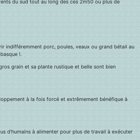
 vents du sud tout au long des ces 2m50 ou plus de
rir indifféremment porc, poules, veaux ou grand bétail au
 basque !.
gros grain et sa plante rustique et belle sont bien
loppement à la fois forcé et extrêmement bénéfique à
lus d’humains à alimenter pour plus de travail à exécuter