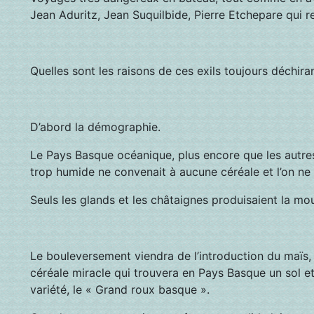
Jean Aduritz, Jean Suquilbide, Pierre Etchepare qui 
Quelles sont les raisons de ces exils toujours déchira
D’abord la démographie.
Le Pays Basque océanique, plus encore que les autres
trop humide ne convenait à aucune céréale et l’on ne 
Seuls les glands et les châtaignes produisaient la mo
Le bouleversement viendra de l’introduction du maïs
céréale miracle qui trouvera en Pays Basque un sol et
variété, le « Grand roux basque ».