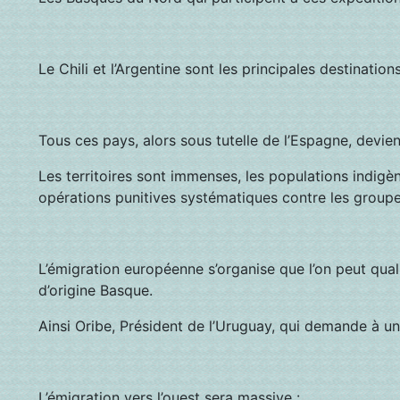
Le Chili et l’Argentine sont les principales destinati
Tous ces pays, alors sous tutelle de l’Espagne, devi
Les territoires sont immenses, les populations indigèn
opérations punitives systématiques contre les groupe
L’émigration européenne s’organise que l’on peut qual
d’origine Basque.
Ainsi Oribe, Président de l’Uruguay, qui demande à un
L’émigration vers l’ouest sera massive :