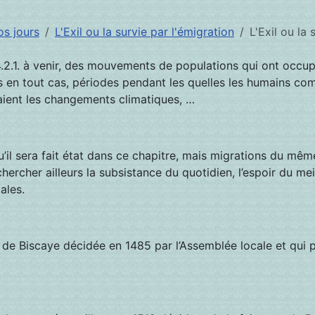
os jours
L'Exil ou la survie par l'émigration
L'Exil ou la 
V – 4.2.1. à venir, des mouvements de populations qui ont occ
s en tout cas, périodes pendant les quelles les humains co
saient les changements climatiques, …
qu’il sera fait état dans ce chapitre, mais migrations du 
 chercher ailleurs la subsistance du quotidien, l’espoir du m
ales.
s de Biscaye décidée en 1485 par l’Assemblée locale et qui 