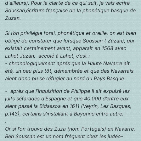
d'ailleurs). Pour la clarté de ce qui suit, je vais écrire
Soussan,écriture française de la phonétique basque de
Zuzan.
Si l’on privilégie l’oral, phonétique et oreille, on est bien
obligé de constater que lorsque Soussan ( Zuzan), qui
existait certainement avant, apparaît en 1568 avec
Lahet Juzan, accolé à Lahet, c’est :
- chronologiquement après que la Haute Navarre ait
été, un peu plus tôt, démembrée et que des Navarrais
aient donc pu se réfugier au nord du Pays Basque
- après que l’Inquisition de Philippe II ait expulsé les
juifs séfarades d’Espagne et que 40.000 d’entre eux
aient passé la Bidassoa en 1611 (Veyrin, Les Basques,
p.143), certains s’installant à Bayonne entre autre.
.
Or si l’on trouve des Zuza (nom Portugais) en Navarre,
Ben Soussan est un nom fréquent chez les judéo-