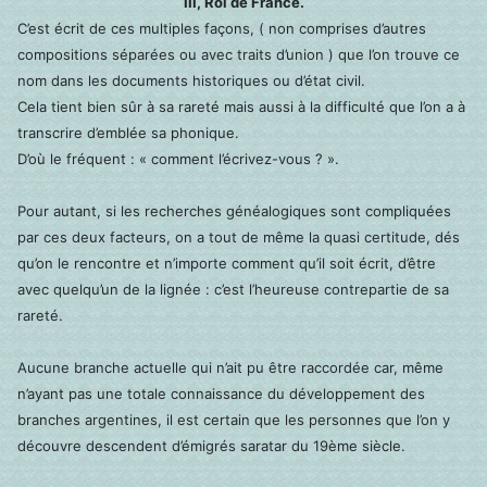
III, Roi de France.
C’est écrit de ces multiples façons, ( non comprises d’autres
compositions séparées ou avec traits d’union ) que l’on trouve ce
nom dans les documents historiques ou d’état civil.
Cela tient bien sûr à sa rareté mais aussi à la difficulté que l’on a à
transcrire d’emblée sa phonique.
D’où le fréquent : « comment l’écrivez-vous ? ».
Pour autant, si les recherches généalogiques sont compliquées
par ces deux facteurs, on a tout de même la quasi certitude, dés
qu’on le rencontre et n’importe comment qu’il soit écrit, d’être
avec quelqu’un de la lignée : c’est l’heureuse contrepartie de sa
rareté.
Aucune branche actuelle qui n’ait pu être raccordée car, même
n’ayant pas une totale connaissance du développement des
branches argentines, il est certain que les personnes que l’on y
découvre descendent d’émigrés saratar du 19ème siècle.