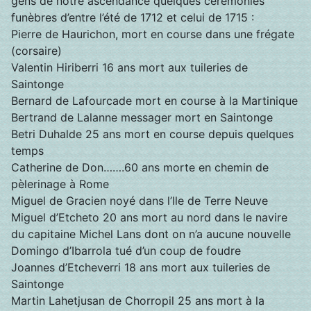
gens de notre ascendance quelques cérémonies
funèbres d’entre l’été de 1712 et celui de 1715 :
Pierre de Haurichon, mort en course dans une frégate
(corsaire)
Valentin Hiriberri 16 ans mort aux tuileries de
Saintonge
Bernard de Lafourcade mort en course à la Martinique
Bertrand de Lalanne messager mort en Saintonge
Betri Duhalde 25 ans mort en course depuis quelques
temps
Catherine de Don…….60 ans morte en chemin de
pèlerinage à Rome
Miguel de Gracien noyé dans l’Ile de Terre Neuve
Miguel d’Etcheto 20 ans mort au nord dans le navire
du capitaine Michel Lans dont on n’a aucune nouvelle
Domingo d’Ibarrola tué d’un coup de foudre
Joannes d’Etcheverri 18 ans mort aux tuileries de
Saintonge
Martin Lahetjusan de Chorropil 25 ans mort à la