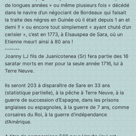
de longues années » ou même plusieurs fois « décédé
dans le navire d’un négociant de Bordeaux qui faisait
la traite des négres en Guinée où il était depuis 1 an et
demi !! » ou encore tout simplement « ayant chuté d’un
cerisier », c’est en 1773, à Elsauspea de Sara, où un
Etienne meurt ainsi à 80 ans !
-------
Joanny LJ fils de Juanicotenea (Sr) fera partie des 16
saratar morts en mer pour la seule année 1716, lui à
Terre Neuve.
Ils seront 203 à disparaître de Sare en 33 ans
(statistique partielle), à la pêche à Terre Neuve, à la
guerre de succession d’Espagne, dans les prisons
anglaises ou espagnoles, à la guerre de 7 ans, comme
corsaires du Roi, à la guerre d’indépendance
d’Amérique.