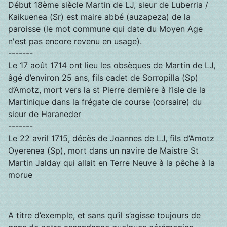
Début 18ème siècle Martin de LJ, sieur de Luberria /
Kaikuenea (Sr) est maire abbé (auzapeza) de la
paroisse (le mot commune qui date du Moyen Age
n'est pas encore revenu en usage).
-------
Le 17 août 1714 ont lieu les obsèques de Martin de LJ,
âgé d’environ 25 ans, fils cadet de Sorropilla (Sp)
d’Amotz, mort vers la st Pierre dernière à l’Isle de la
Martinique dans la frégate de course (corsaire) du
sieur de Haraneder
-------
Le 22 avril 1715, décès de Joannes de LJ, fils d’Amotz
Oyerenea (Sp), mort dans un navire de Maistre St
Martin Jalday qui allait en Terre Neuve à la pêche à la
morue
A titre d’exemple, et sans qu’il s’agisse toujours de