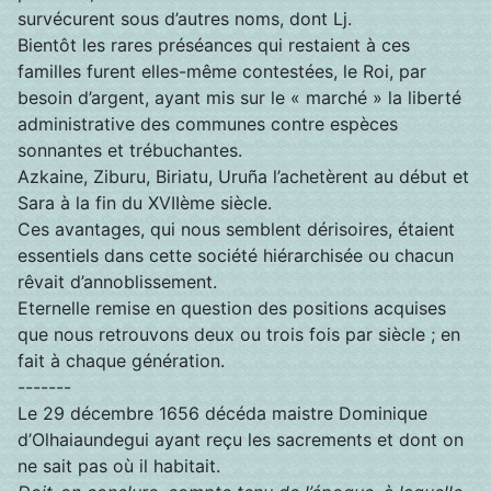
survécurent sous d’autres noms, dont Lj.
Bientôt les rares préséances qui restaient à ces
familles furent elles-même contestées, le Roi, par
besoin d’argent, ayant mis sur le « marché » la liberté
administrative des communes contre espèces
sonnantes et trébuchantes.
Azkaine, Ziburu, Biriatu, Uruña l’achetèrent au début et
Sara à la fin du XVIIème siècle.
Ces avantages, qui nous semblent dérisoires, étaient
essentiels dans cette société hiérarchisée ou chacun
rêvait d’annoblissement.
Eternelle remise en question des positions acquises
que nous retrouvons deux ou trois fois par siècle ; en
fait à chaque génération.
-------
Le 29 décembre 1656 décéda maistre Dominique
d’Olhaiaundegui ayant reçu les sacrements et dont on
ne sait pas où il habitait.