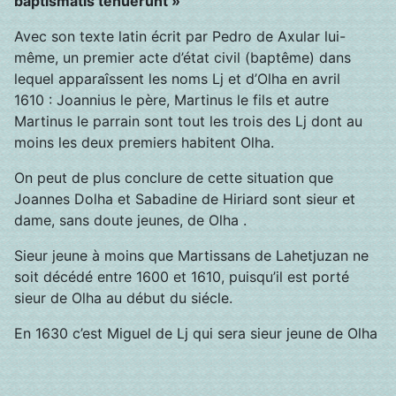
baptismatis tenuerunt »
Avec son texte latin écrit par Pedro de Axular lui-
même, un premier acte d’état civil (baptême) dans
lequel apparaîssent les noms Lj et d’Olha en avril
1610 : Joannius le père, Martinus le fils et autre
Martinus le parrain sont tout les trois des Lj dont au
moins les deux premiers habitent Olha.
On peut de plus conclure de cette situation que
Joannes Dolha et Sabadine de Hiriard sont sieur et
dame, sans doute jeunes, de Olha .
Sieur jeune à moins que Martissans de Lahetjuzan ne
soit décédé entre 1600 et 1610, puisqu’il est porté
sieur de Olha au début du siécle.
En 1630 c’est Miguel de Lj qui sera sieur jeune de Olha