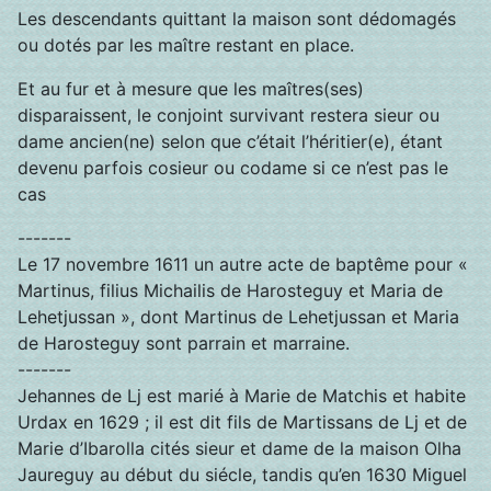
Les descendants quittant la maison sont dédomagés
ou dotés par les maître restant en place.
Et au fur et à mesure que les maîtres(ses)
disparaissent, le conjoint survivant restera sieur ou
dame ancien(ne) selon que c’était l’héritier(e), étant
devenu parfois cosieur ou codame si ce n’est pas le
cas
-------
Le 17 novembre 1611 un autre acte de baptême pour «
Martinus, filius Michailis de Harosteguy et Maria de
Lehetjussan », dont Martinus de Lehetjussan et Maria
de Harosteguy sont parrain et marraine.
-------
Jehannes de Lj est marié à Marie de Matchis et habite
Urdax en 1629 ; il est dit fils de Martissans de Lj et de
Marie d’Ibarolla cités sieur et dame de la maison Olha
Jaureguy au début du siécle, tandis qu’en 1630 Miguel