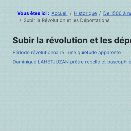
Vous êtes ici :
Accueil
Historique
De 1500 à no
Subir la Révolution et les Déportations
Subir la révolution et les dé
Période révolutionnaire : une quiétude apparente
Dominique LAHETJUZAN prêtre rebelle et bascophile