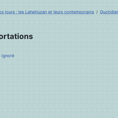
s jours : les Lahetjuzan et leurs contemporains
Quotidie
portations
 ignoré